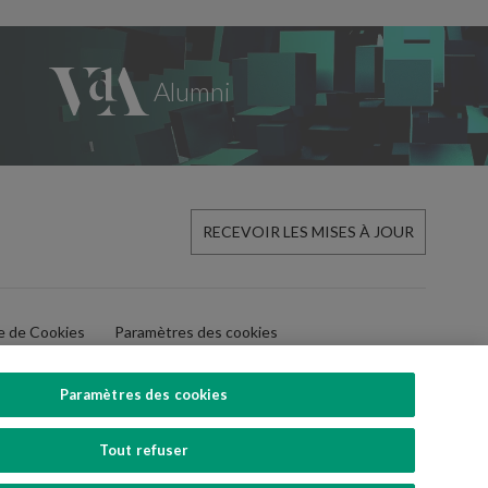
RECEVOIR LES MISES À JOUR
ue de Cookies
Paramètres des cookies
Paramètres des cookies
Tout refuser