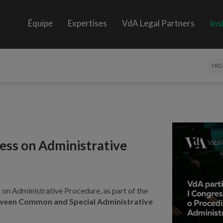
Équipe
Expertises
VdA Legal Partners
Ins
HIG
ress on Administrative
 on Administrative Procedure, as part of the
tween Common and Special Administrative