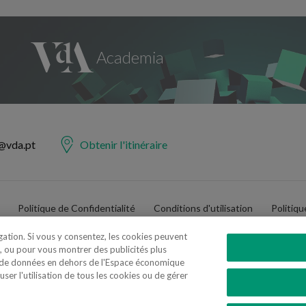
@vda.pt
Obtenir l'itinéraire
Politique de Confidentialité
Conditions d'utilisation
Politiq
igation. Si vous y consentez, les cookies peuvent
, ou pour vous montrer des publicités plus
t de données en dehors de l'Espace économique
er l'utilisation de tous les cookies ou de gérer