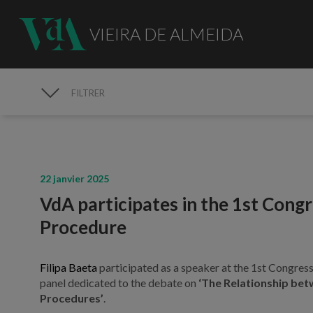
VIEIRA DE ALMEIDA
FILTRER
MÉDIAS
22 janvier 2025
VdA participates in the 1st Cong
Procedure
Filipa Baeta
participated as a speaker at the 1st Congress
panel dedicated to the debate on
‘The Relationship be
Procedures’
.