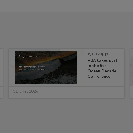
ÉVÈNEMENTS
VdA takes part
in the 5th
Ocean Decade
Conference
31 juillet 2026