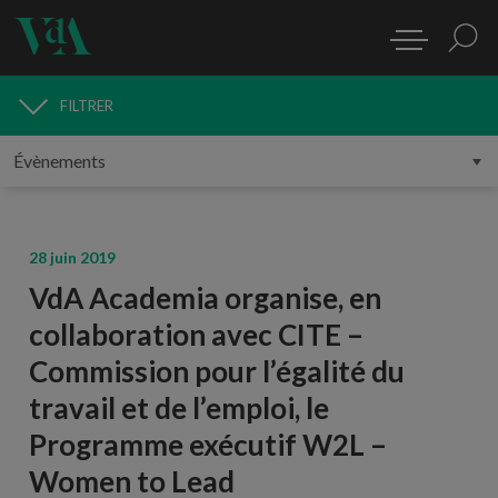
FILTRER
MÉDIAS
28 juin 2019
VdA Academia organise, en
collaboration avec CITE –
Commission pour l’égalité du
travail et de l’emploi, le
Programme exécutif W2L –
Women to Lead