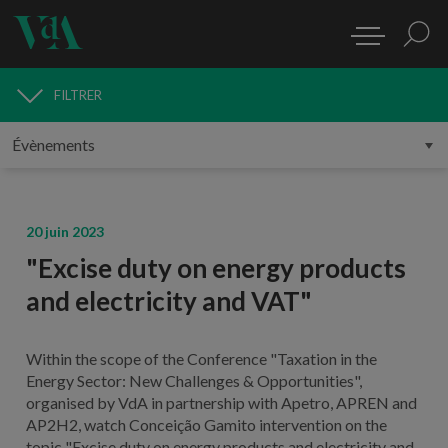
FILTRER
MÉDIAS
20 juin 2023
"Excise duty on energy products
and electricity and VAT"
Within the scope of the Conference "Taxation in the
Energy Sector: New Challenges & Opportunities",
organised by VdA in partnership with Apetro, APREN and
AP2H2, watch Conceição Gamito intervention on the
topic "
Excise duty on energy products and electricity and