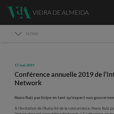
VIEIRA DE ALMEIDA
FILTRER
MÉDIAS
17 mai 2019
Conférence annuelle 2019 de l’I
Network
Nuno Ruiz participe en tant qu’expert non gouvernemen
À l’invitation de l’Autorité de la concurrence, Nuno Ruiz 
l’International Competition Network, à Carthagène, en qu