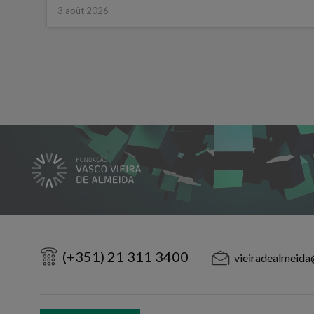
3 août 2026
(+351) 21 311 3400
vieiradealmeida