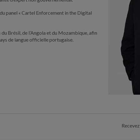
 du panel « Cartel Enforcement in the Digital
s du Brésil, de l’Angola et du Mozambique, afin
ays de langue officielle portugaise.
Recevez 