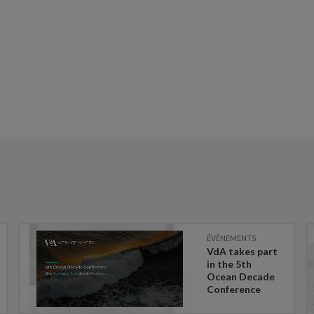
ÉVÈNEMENTS
VdA takes part
in the 5th
Ocean Decade
Conference