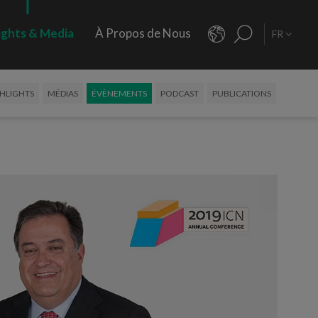
ights & Media
À Propos de Nous
FR
HLIGHTS
MÉDIAS
ÉVÈNEMENTS
PODCAST
PUBLICATIONS