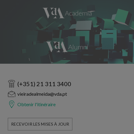
(+351) 21 311 3400
vieiradealmeida@vda.pt
Obtenir l'itinéraire
RECEVOIR LES MISES À JOUR