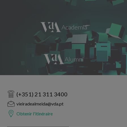
(+351) 21 311 3400
vieiradealmeida@vda.pt
Obtenir l'itinéraire