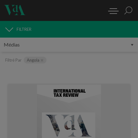
FILTRER
MÉDIAS
Filtré Par
Angola