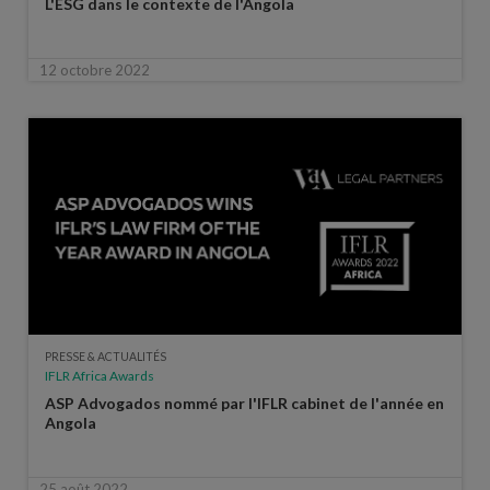
L'ESG dans le contexte de l'Angola
12 octobre 2022
PRESSE & ACTUALITÉS
IFLR Africa Awards
ASP Advogados nommé par l'IFLR cabinet de l'année en
Angola
25 août 2022