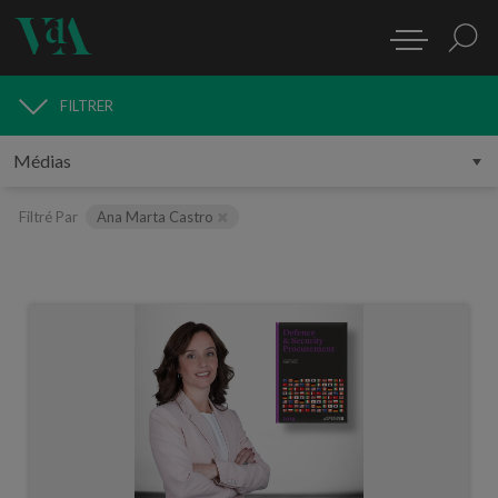
FILTRER
MÉDIAS
Filtré Par
Ana Marta Castro