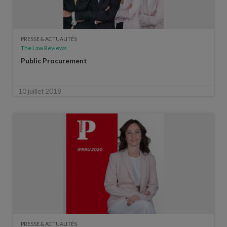
PRESSE & ACTUALITÉS
The Law Reviews
Public Procurement
10 juillet 2018
PRESSE & ACTUALITÉS