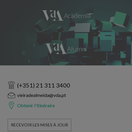
(+351) 21 311 3400
vieiradealmeida@vda.pt
Obtenir l'itinéraire
RECEVOIR LES MISES À JOUR