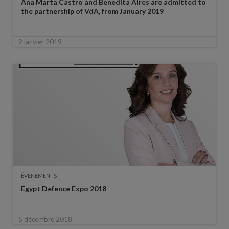
Ana Marta Castro and Benedita Aires are admitted to
the partnership of VdA, from January 2019
2 janvier 2019
ÉVÈNEMENTS
Egypt Defence Expo 2018
5 décembre 2018