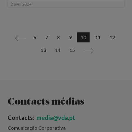
2 avril 2024
6
7
8
9
10
11
12
<
13
14
15
>
Contacts médias
Contacts:
media@vda.pt
Comunicação Corporativa