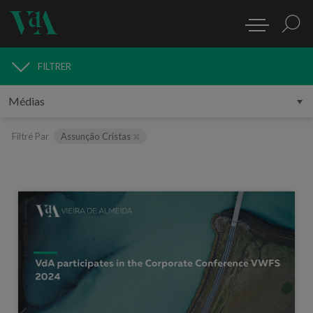
FILTRER
MÉDIAS
Filtré Par
Assunção Cristas