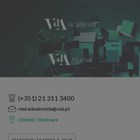
(+351) 21 311 3400
vieiradealmeida@vda.pt
Obtenir l'itinéraire