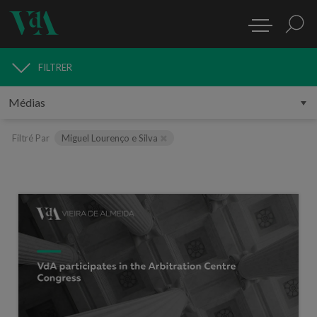
FILTRER
MÉDIAS
Filtré Par
Miguel Lourenço e Silva