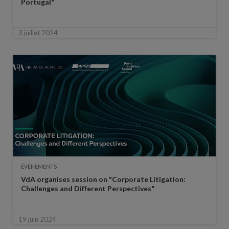
Portugal"
3 juillet 2024
ÉVÈNEMENTS
VdA organises session on "Corporate Litigation:
Challenges and Different Perspectives"
19 juin 2024