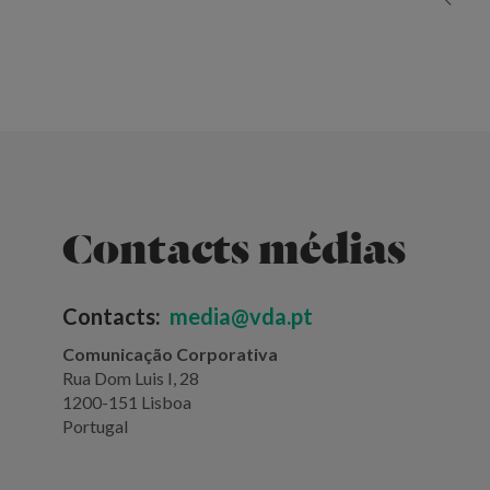
Contacts médias
Contacts:
media@vda.pt
Comunicação Corporativa
Rua Dom Luis I, 28
1200-151 Lisboa
Portugal