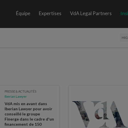
Équipe
Expertises
VdA Legal Partners
Ins
HIG
PRESSE & ACTUALITÉS
Iberian Lawyer
VdA mis en avant dans
Iberian Lawyer pour avoir
conseillé le groupe
Finerge dans le cadre d'un
financement de 150