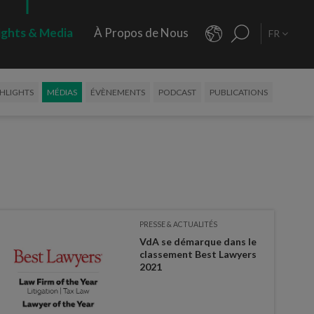
ights & Media
À Propos de Nous
FR
HLIGHTS
MÉDIAS
ÉVÈNEMENTS
PODCAST
PUBLICATIONS
PRESSE & ACTUALITÉS
VdA se démarque dans le
classement Best Lawyers
2021