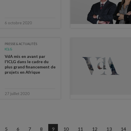
6 octobre 2020
PRESSE & ACTUALITÉS
ICLG
VdA mis en avant par
l'ICLG dans le cadre du
plus grand financement de
projets en Afrique
27 juillet 2020
5
6
7
8
9
10
11
12
13
14