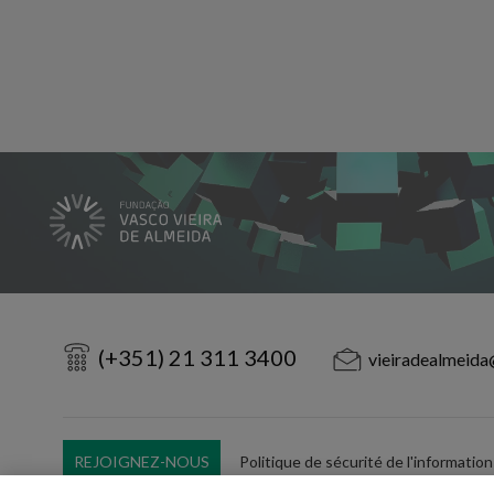
(+351) 21 311 3400
vieiradealmeida
REJOIGNEZ-NOUS
Politique de sécurité de l'information