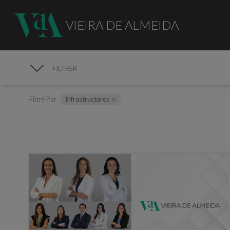
VIEIRA DE ALMEIDA
FILTRER
MÉDIAS
Filtré Par
Infrastructures