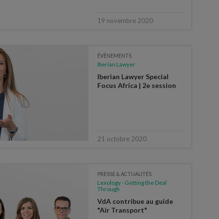
19 novembre 2020
ÉVÈNEMENTS
Iberian Lawyer
Iberian Lawyer Special
Focus Africa | 2e session
21 octobre 2020
PRESSE & ACTUALITÉS
Lexology - Getting the Deal
Through
VdA contribue au guide
"Air Transport"