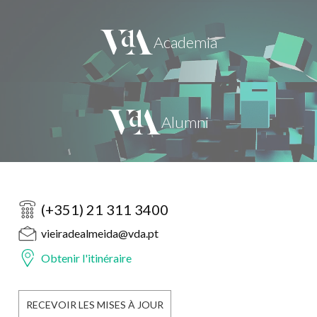
(+351) 21 311 3400
vieiradealmeida@vda.pt
Obtenir l'itinéraire
RECEVOIR LES MISES À JOUR