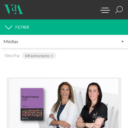
FILTRER
MÉDIAS
Filtré Par
Infrastructures