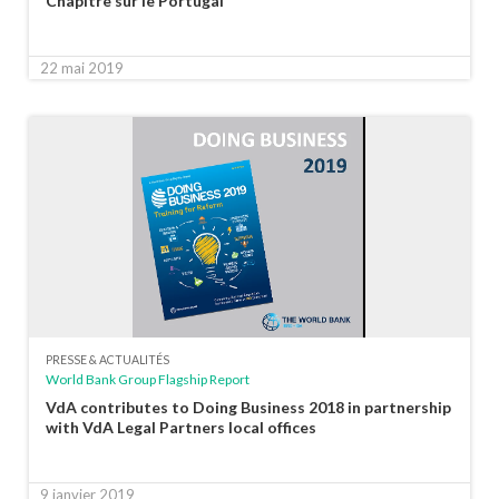
Chapitre sur le Portugal
22 mai 2019
PRESSE & ACTUALITÉS
World Bank Group Flagship Report
VdA contributes to Doing Business 2018 in partnership
with VdA Legal Partners local offices
9 janvier 2019