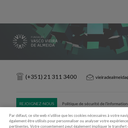
(+351) 21 311 3400
vieiradealmeida
REJOIGNEZ-NOUS
Politique de sécurité de l'information
Utilisation Frauduleuse du Nom/Brand
Par défaut, ce site web n'utilise que les cookies nécessaires à votre nav
également être utilisés pour personnaliser ou analyser votre expérience
pertinentes. Votre consentement peut également impliquer le transfer