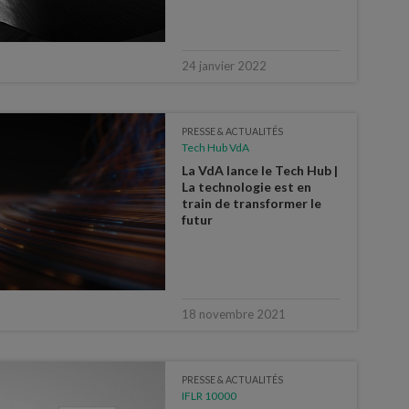
24 janvier 2022
PRESSE & ACTUALITÉS
Tech Hub VdA
La VdA lance le Tech Hub |
La technologie est en
train de transformer le
futur
18 novembre 2021
PRESSE & ACTUALITÉS
IFLR 10000