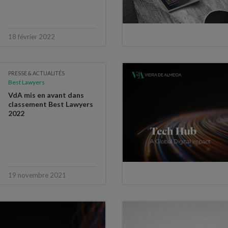
18 février 2022
PRESSE & ACTUALITÉS
Best Lawyers
VdA mis en avant dans
classement Best Lawyers
2022
19 novembre 2021