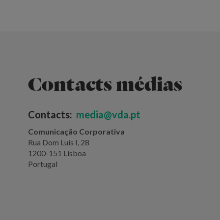
Contacts médias
Contacts:
media@vda.pt
Comunicação Corporativa
Rua Dom Luis I, 28
1200-151 Lisboa
Portugal