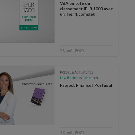
VdA en tête du
classement IFLR 1000 avec
un Tier 1 complet
26 août 2021
PRESSE & ACTUALITÉS
Law Business Research
Project Finance | Portugal
18 août 2021