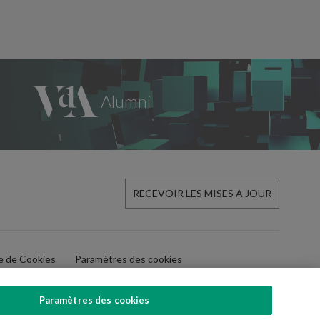
RECEVOIR LES MISES À JOUR
ue de Cookies
Paramètres des cookies
Paramètres des cookies