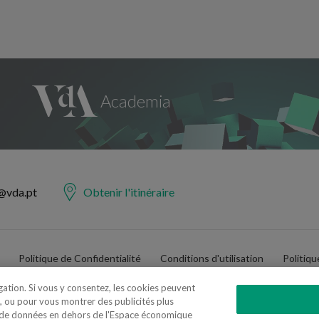
@vda.pt
Obtenir l'itinéraire
Politique de Confidentialité
Conditions d'utilisation
Politiq
igation. Si vous y consentez, les cookies peuvent
, ou pour vous montrer des publicités plus
t de données en dehors de l'Espace économique