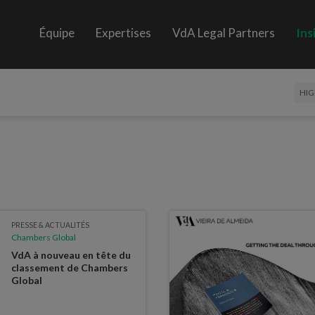
Équipe
Expertises
VdA Legal Partners
Ins
HIG
PRESSE & ACTUALITÉS
Chambers Global
VdA à nouveau en tête du
classement de Chambers
Global