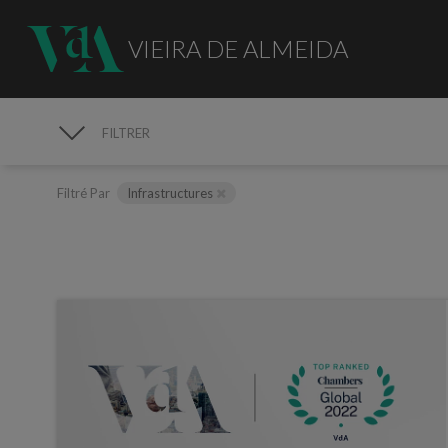
VIEIRA DE ALMEIDA
FILTRER
MÉDIAS
Filtré Par
Infrastructures