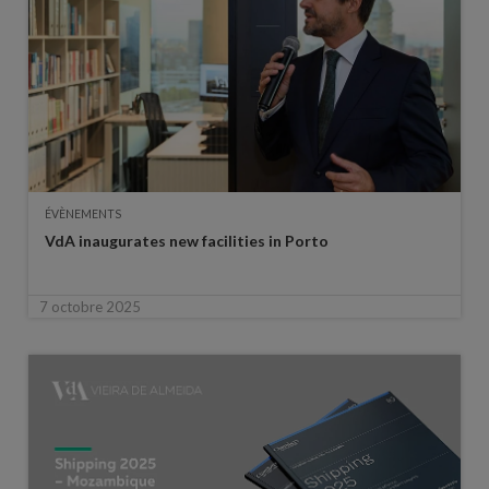
ÉVÈNEMENTS
VdA inaugurates new facilities in Porto
7 octobre 2025