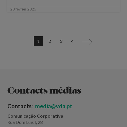
20 février 2025
1
2
3
4
>
Contacts médias
Contacts:
media@vda.pt
Comunicação Corporativa
Rua Dom Luis I, 28