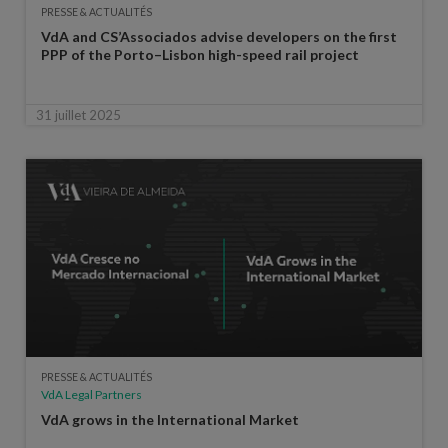
PRESSE & ACTUALITÉS
VdA and CS’Associados advise developers on the first
PPP of the Porto–Lisbon high-speed rail project
31 juillet 2025
PRESSE & ACTUALITÉS
VdA Legal Partners
VdA grows in the International Market