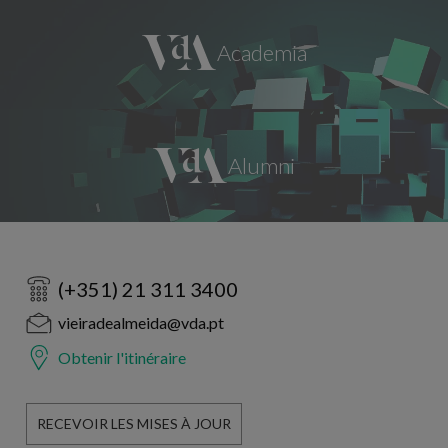
(+351) 21 311 3400
vieiradealmeida@vda.pt
Obtenir l'itinéraire
RECEVOIR LES MISES À JOUR