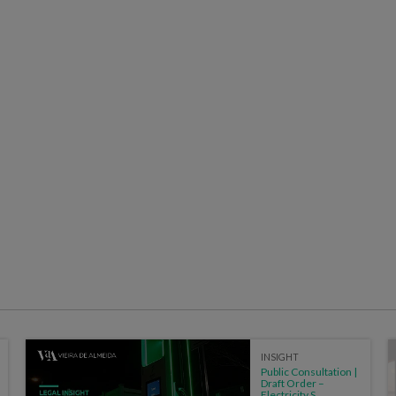
INSIGHT
Public Consultation |
Draft Order –
Electricity S...