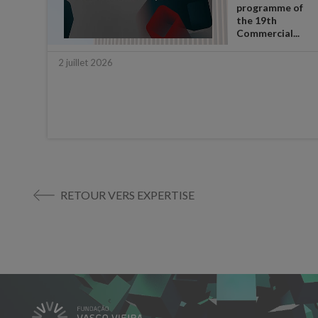
programme of
the 19th
ady
Commercial...
2 juillet 2026
RETOUR VERS EXPERTISE