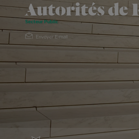
Autorités de 
Secteur Public
Envoyer E-mail