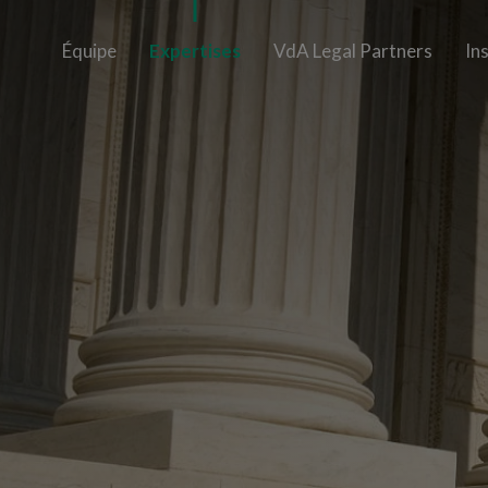
Équipe
Expertises
VdA Legal Partners
In