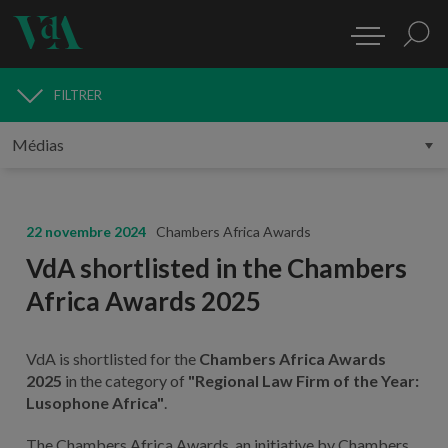
FILTRER
MÉDIAS
22 novembre 2024
Chambers Africa Awards
VdA shortlisted in the Chambers
Africa Awards 2025
VdA is shortlisted for the
Chambers Africa Awards
2025
in the category of
"Regional Law Firm of the Year:
Lusophone Africa"
.
The Chambers Africa Awards, an initiative by Chambers