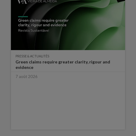
PRESSE & ACTUALITÉS
Green claims require greater clarity, rigour and
evidence
7 août 2026