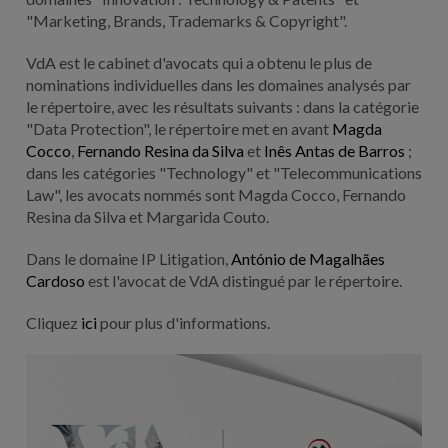
"Marketing, Brands, Trademarks & Copyright".
VdA est le cabinet d'avocats qui a obtenu le plus de
nominations individuelles dans les domaines analysés par
le répertoire, avec les résultats suivants : dans la catégorie
"Data Protection", le répertoire met en avant
Magda
Cocco
,
Fernando Resina da Silva
et
Inês Antas de Barros
;
dans les catégories "Technology" et "Telecommunications
Law", les avocats nommés sont Magda Cocco, Fernando
Resina da Silva et Margarida Couto.
Dans le domaine IP Litigation,
António de Magalhães
Cardoso
est l'avocat de VdA distingué par le répertoire.
Cliquez
ici
pour plus d'informations.