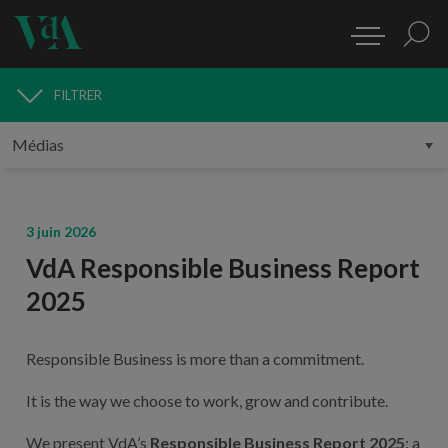
FILTRER
MÉDIAS
3 juin 2026
VdA Responsible Business Report
2025
Responsible Business is more than a commitment.
It is the way we choose to work, grow and contribute.
We present VdA’s
Responsible Business Report 2025
: a