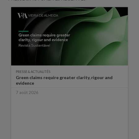
PRESSE & ACTUALITÉS
Green claims require greater clarity, rigour and
evidence
7 août 2026