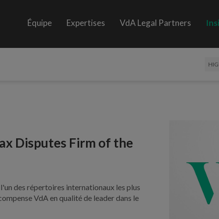
Équipe
Expertises
VdA Legal Partners
Ins
HIG
Tax Disputes Firm of the
'un des répertoires internationaux les plus
écompense VdA en qualité de leader dans le