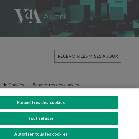
RECEVOIR LES MISES À JOUR
ue de Cookies
Paramètres des cookies
Paramètres des cookies
Tout refuser
SUIVEZ-NOUS
Autoriser tous les cookies