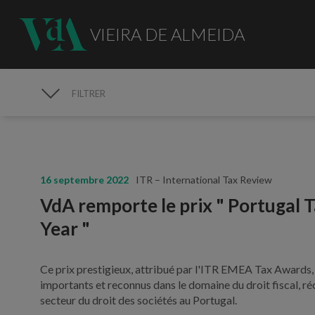
VIEIRA DE ALMEIDA
FILTRER
MÉDIAS
16 septembre 2022
ITR – International Tax Review
VdA remporte le prix " Portugal 
Year "
Ce prix prestigieux, attribué par l'ITR EMEA Tax Awards, l
importants et reconnus dans le domaine du droit fiscal, r
secteur du droit des sociétés au Portugal.