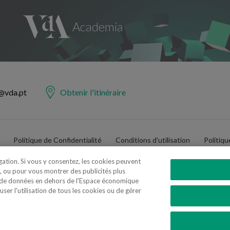
@vda.pt
Obtenir l'itinéraire
Politique de Confidentialité
Conditions d'utilisation
Politiq
igation. Si vous y consentez, les cookies peuvent
, ou pour vous montrer des publicités plus
t de données en dehors de l'Espace économique
er l'utilisation de tous les cookies ou de gérer
e Advogados e Consultores, SP RL. Todos os direitos reservados.