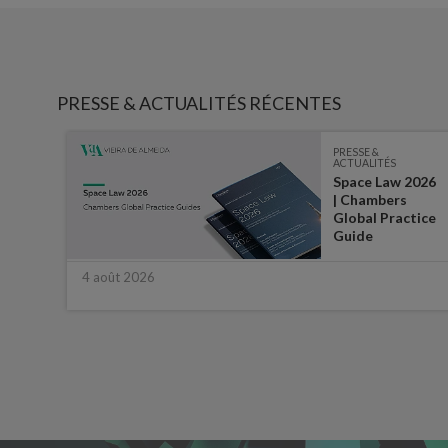
PRESSE & ACTUALITÉS RÉCENTES
PRESSE &
ACTUALITÉS
Space Law 2026
:
| Chambers
ater,
Global Practice
e
Guide
4 août 2026