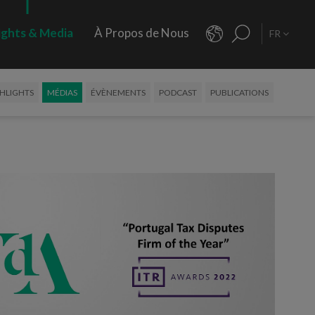
ights & Media
À Propos de Nous
FR
HLIGHTS
MÉDIAS
ÉVÈNEMENTS
PODCAST
PUBLICATIONS