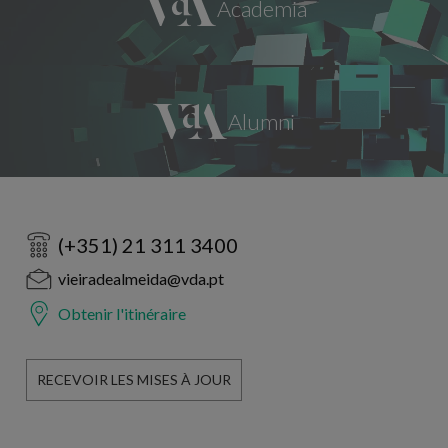
(+351) 21 311 3400
vieiradealmeida@vda.pt
Obtenir l'itinéraire
RECEVOIR LES MISES À JOUR