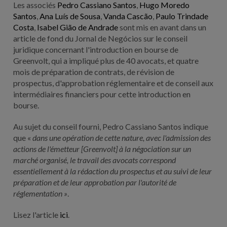
Les associés
Pedro Cassiano Santos
,
Hugo Moredo
Santos
,
Ana Luís de Sousa
,
Vanda Cascão
,
Paulo Trindade
Costa
,
Isabel Gião de Andrade
sont mis en avant dans un
article de fond du Jornal de Negócios sur le conseil
juridique concernant l'introduction en bourse de
Greenvolt, qui a impliqué plus de 40 avocats, et quatre
mois de préparation de contrats, de révision de
prospectus, d'approbation réglementaire et de conseil aux
intermédiaires financiers pour cette introduction en
bourse.
Au sujet du conseil fourni, Pedro Cassiano Santos indique
que «
dans une opération de cette nature, avec l'admission des
actions de l'émetteur [Greenvolt] à la négociation sur un
marché organisé, le travail des avocats correspond
essentiellement à la rédaction du prospectus et au suivi de leur
préparation et de leur approbation par l'autorité de
réglementation »
.
Lisez l'article
ici
.