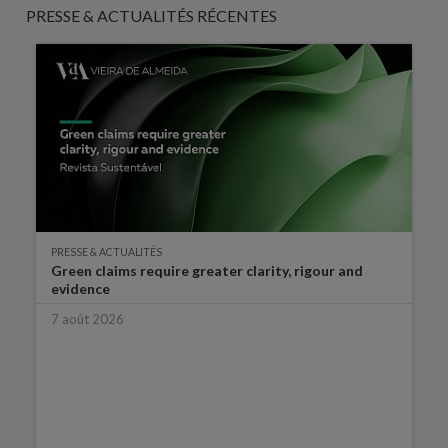
PRESSE & ACTUALITÉS RÉCENTES
PRESSE & ACTUALITÉS
Green claims require greater clarity, rigour and
evidence
7 août 2026