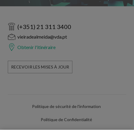
(+351) 21 311 3400
vieiradealmeida@vda.pt
Obtenir l'itinéraire
RECEVOIR LES MISES À JOUR
Politique de sécurité de l'information
Politique de Confidentialité
Conditions d'utilisation