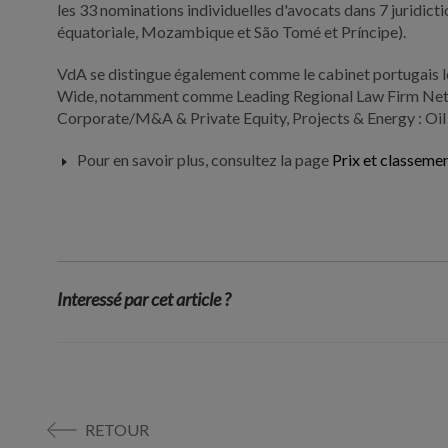
les 33 nominations individuelles d'avocats dans 7 juridic
équatoriale, Mozambique et São Tomé et Príncipe).
VdA se distingue également comme le cabinet portugais le
Wide, notamment comme Leading Regional Law Firm Netwo
Corporate/M&A & Private Equity, Projects & Energy : Oi
Pour en savoir plus, consultez la page
Prix et classeme
Interessé par cet article ?
RETOUR