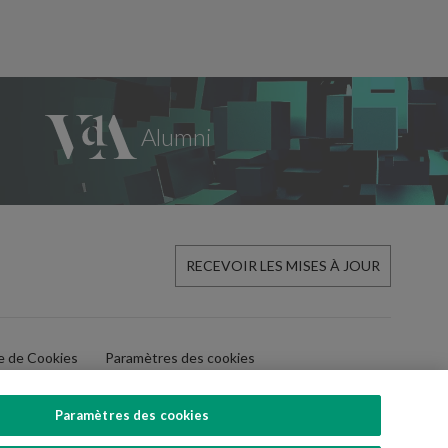
RECEVOIR LES MISES À JOUR
ue de Cookies
Paramètres des cookies
Paramètres des cookies