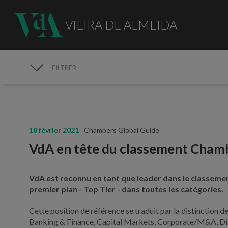
VIEIRA DE ALMEIDA
FILTRER
MÉDIAS
18 février 2021
Chambers Global Guide
VdA en tête du classement Cham
VdA est reconnu en tant que leader dans le classeme
premier plan - Top Tier - dans toutes les catégories.
Cette position de référence se traduit par la distinction 
Banking & Finance, Capital Markets, Corporate/M&A, Disp