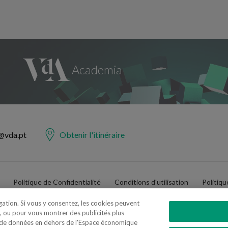
@vda.pt
Obtenir l'itinéraire
Politique de Confidentialité
Conditions d'utilisation
Politiq
igation. Si vous y consentez, les cookies peuvent
, ou pour vous montrer des publicités plus
t de données en dehors de l'Espace économique