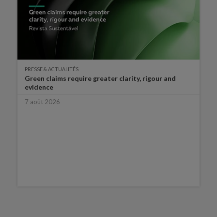
PRESSE & ACTUALITÉS
Green claims require greater clarity, rigour and
evidence
7 août 2026