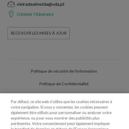
vieiradealmeida@vda.pt
Obtenir l'itinéraire
RECEVOIR LES MISES À JOUR
Politique de sécurité de l'information
Politique de Confidentialité
Conditions d'utilisation
Par défaut, ce site web n'utilise que les cookies nécessaires à
votre navigation. Si vous y consentez, les cookies peuvent
Politique de Cookies
également être utilisés pour personnaliser ou analyser votre
expérience, ou pour vous montrer des publicités plus
Paramètres des cookies
pertinentes. Votre consentement peut également impliquer