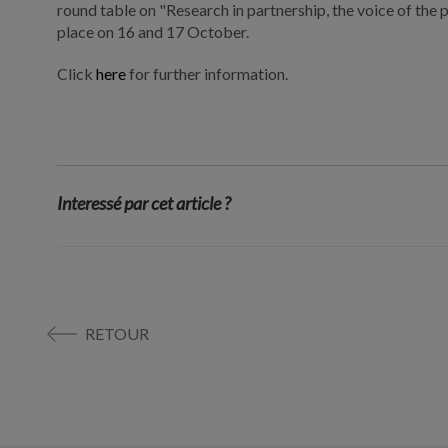
round table on "Research in partnership, the voice of the p
place on 16 and 17 October.
Click
here
for further information.
Interessé par cet article ?
RETOUR