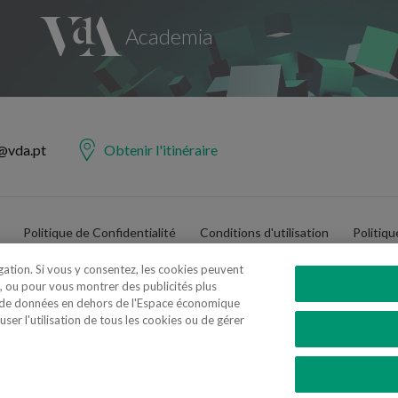
@vda.pt
Obtenir l'itinéraire
Politique de Confidentialité
Conditions d'utilisation
Politiq
igation. Si vous y consentez, les cookies peuvent
, ou pour vous montrer des publicités plus
t de données en dehors de l'Espace économique
er l'utilisation de tous les cookies ou de gérer
e Advogados e Consultores, SP RL. Todos os direitos reservados.