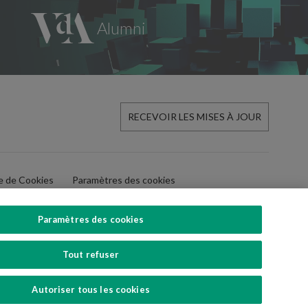
RECEVOIR LES MISES À JOUR
ue de Cookies
Paramètres des cookies
Paramètres des cookies
Tout refuser
SUIVEZ-NOUS
Autoriser tous les cookies