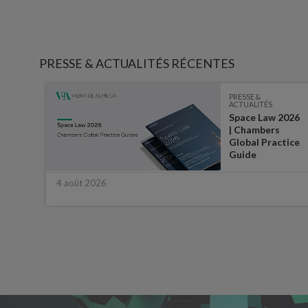
PRESSE & ACTUALITÉS RÉCENTES
PRESSE &
ACTUALITÉS
Space Law 2026
:
| Chambers
ater,
Global Practice
e
Guide
4 août 2026