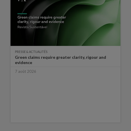
PRESSE & ACTUALITÉS
Green claims require greater clarity, rigour and
evidence
7 août 2026