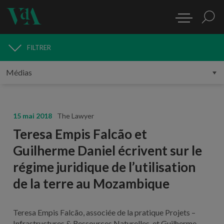
FILTRER
MÉDIAS
15 mai 2018
The Lawyer
Teresa Empis Falcão et
Guilherme Daniel écrivent sur le
régime juridique de l’utilisation
de la terre au Mozambique
Teresa Empis Falcão, associée de la pratique Projets –
Infrastructures & Ressources Naturelles, et Guilherme