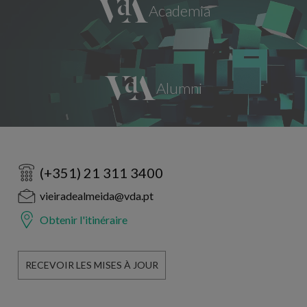
(+351) 21 311 3400
vieiradealmeida@vda.pt
Obtenir l'itinéraire
RECEVOIR LES MISES À JOUR