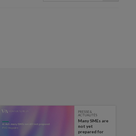
PRESSE &
ACTUALITÉS
Many SMEs are
not yet
prepared for