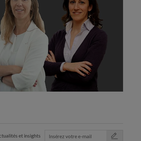
tualités et insights