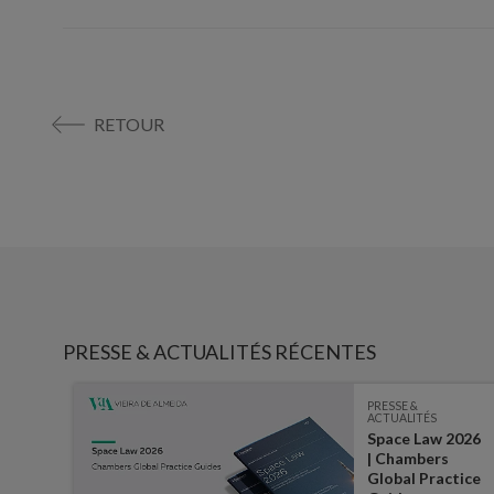
RETOUR
PRESSE & ACTUALITÉS RÉCENTES
PRESSE &
ACTUALITÉS
Space Law 2026
:
| Chambers
ater,
Global Practice