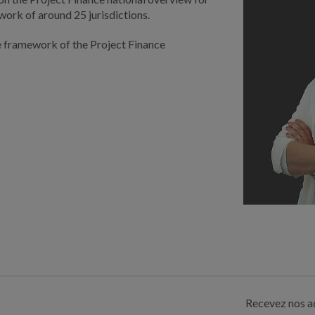
work of around 25 jurisdictions.
te framework of the Project Finance
Recevez nos ac