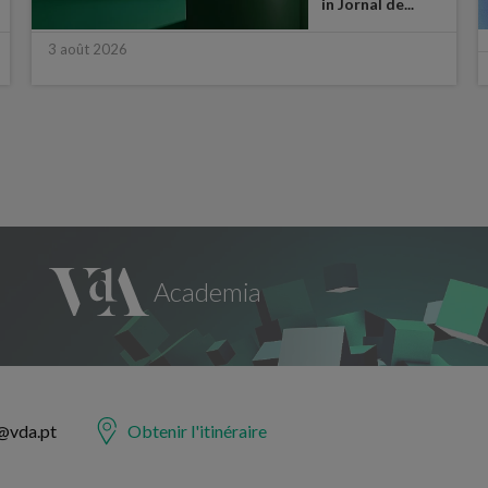
in Jornal de...
3 août 2026
@vda.pt
Obtenir l'itinéraire