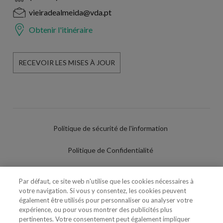
vieiradealmeida@vda.pt
Obtenir l'itinéraire
RECEVOIR LES MISES À JOUR
Politique de sécurité de l'information
Politique de Confidentialité
Conditions d'utilisation
Par défaut, ce site web n'utilise que les cookies nécessaires à
votre navigation. Si vous y consentez, les cookies peuvent
Politique de Cookies
également être utilisés pour personnaliser ou analyser votre
expérience, ou pour vous montrer des publicités plus
Paramètres des cookies
pertinentes. Votre consentement peut également impliquer