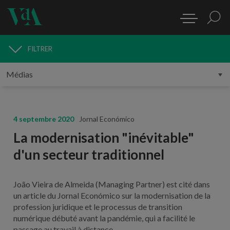
FILTRER
MÉDIAS
4 septembre 2020
Jornal Económico
La modernisation "inévitable"
d'un secteur traditionnel
João Vieira de Almeida (Managing Partner) est cité dans
un article du Jornal Económico sur la modernisation de la
profession juridique et le processus de transition
numérique débuté avant la pandémie, qui a facilité le
passage au travail à distance.