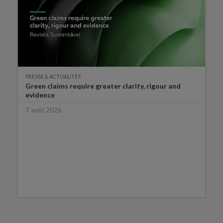
PRESSE & ACTUALITÉS
Green claims require greater clarity, rigour and
evidence
7 août 2026