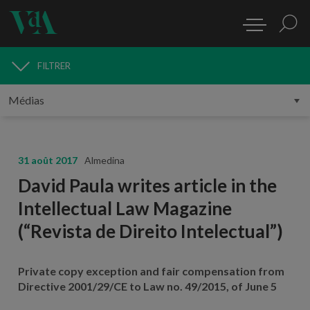
FILTRER
MÉDIAS
31 août 2017
Almedina
David Paula writes article in the
Intellectual Law Magazine
(“Revista de Direito Intelectual”)
Private copy exception and fair compensation from
Directive 2001/29/CE to Law no. 49/2015, of June 5