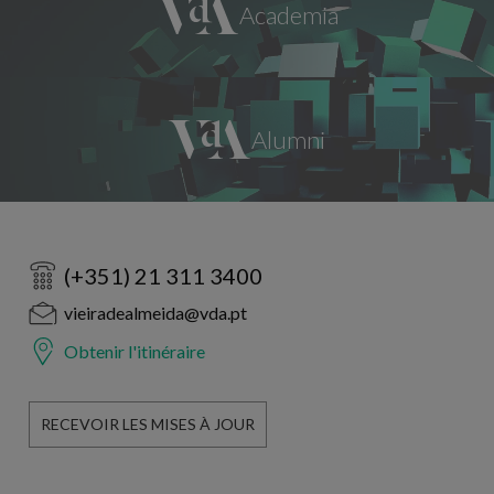
(+351) 21 311 3400
vieiradealmeida@vda.pt
Obtenir l'itinéraire
RECEVOIR LES MISES À JOUR