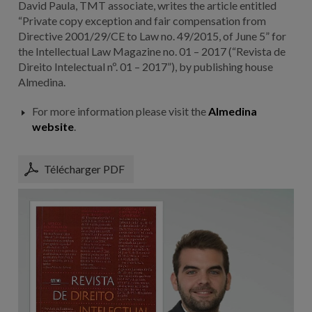
David Paula, TMT associate, writes the article entitled
“Private copy exception and fair compensation from
Directive 2001/29/CE to Law no. 49/2015, of June 5” for
the Intellectual Law Magazine no. 01 – 2017 (“Revista de
Direito Intelectual nº. 01 – 2017”), by publishing house
Almedina.
For more information please visit the
Almedina
website
.
Télécharger PDF