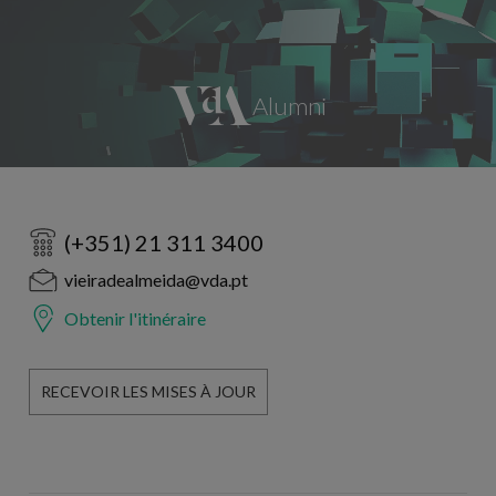
(+351) 21 311 3400
vieiradealmeida@vda.pt
Obtenir l'itinéraire
RECEVOIR LES MISES À JOUR