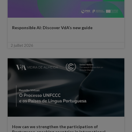
Responsible AI: Discover VdA’s new guide
2 juillet 2026
How can we strengthen the participation of
Portuguese-speaking countries in international