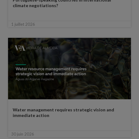
climate negotiations?
1 juillet 2026
Water management requires strategic vision and
immediate action
30 juin 2026