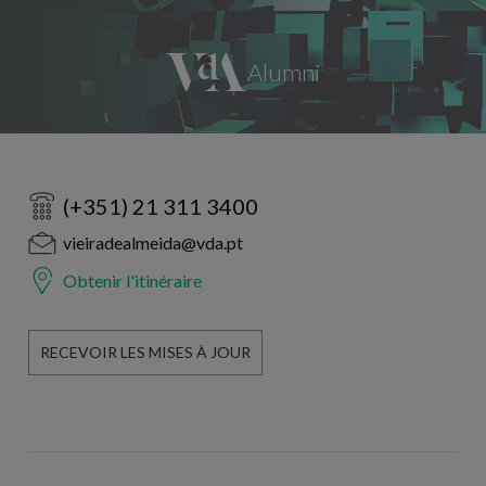
(+351) 21 311 3400
vieiradealmeida@vda.pt
Obtenir l'itinéraire
RECEVOIR LES MISES À JOUR