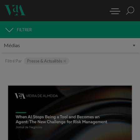
FILTRER
MÉDIAS
Filtré Par
Presse & Actualités