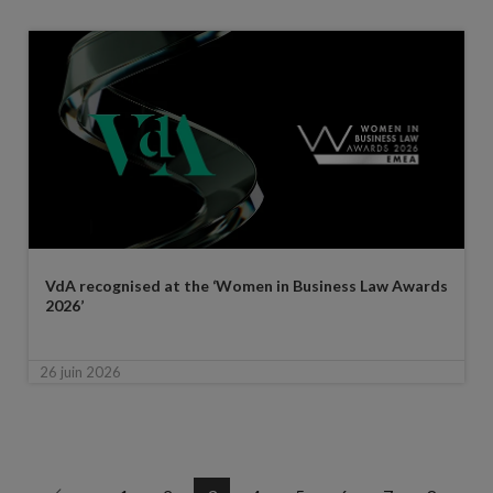
VdA recognised at the ‘Women in Business Law Awards
2026’
26 juin 2026