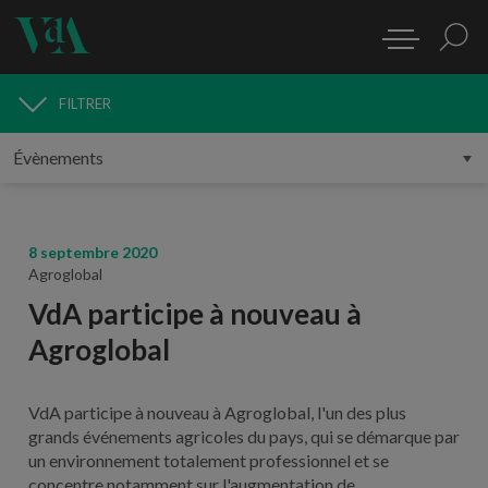
FILTRER
MÉDIAS
8 septembre 2020
Agroglobal
VdA participe à nouveau à
Agroglobal
VdA participe à nouveau à Agroglobal, l'un des plus
grands événements agricoles du pays, qui se démarque par
un environnement totalement professionnel et se
concentre notamment sur l'augmentation de