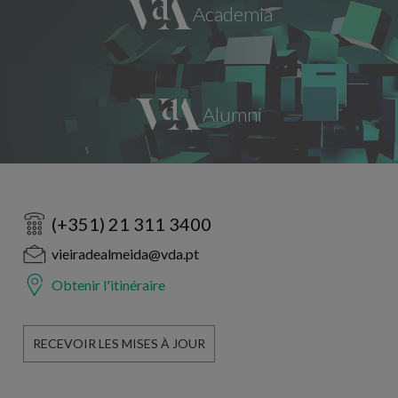
(+351) 21 311 3400
vieiradealmeida@vda.pt
Obtenir l'itinéraire
RECEVOIR LES MISES À JOUR