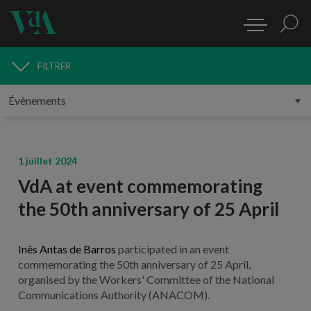
FILTRER
MÉDIAS
1 juillet 2024
VdA at event commemorating
the 50th anniversary of 25 April
Inês Antas de Barros
participated in an event
commemorating the 50th anniversary of 25 April,
organised by the Workers' Committee of the National
Communications Authority (ANACOM).