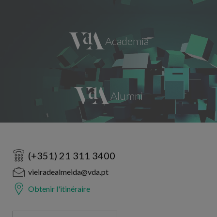
(+351) 21 311 3400
vieiradealmeida@vda.pt
Obtenir l'itinéraire