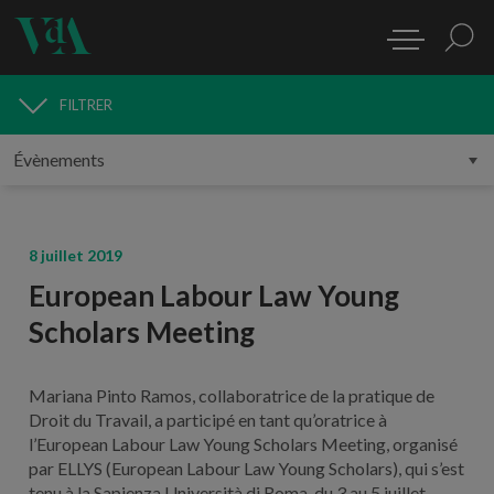
FILTRER
MÉDIAS
8 juillet 2019
European Labour Law Young
Scholars Meeting
Mariana Pinto Ramos, collaboratrice de la pratique de
Droit du Travail, a participé en tant qu’oratrice à
l’European Labour Law Young Scholars Meeting, organisé
par ELLYS (European Labour Law Young Scholars), qui s’est
tenu à la Sapienza Università di Roma, du 3 au 5 juillet