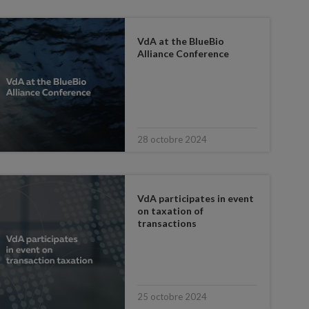
VdA at the BlueBio
Alliance Conference
28 octobre 2024
VdA participates in event
on taxation of
transactions
25 octobre 2024