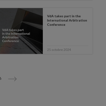
VdA takes part in the
International Arbitration
Conference
25 octobre 2024
6
>