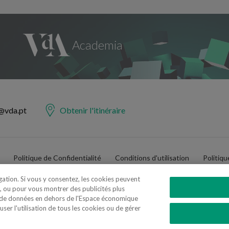
@vda.pt
Obtenir l'itinéraire
Politique de Confidentialité
Conditions d'utilisation
Politiq
igation. Si vous y consentez, les cookies peuvent
, ou pour vous montrer des publicités plus
t de données en dehors de l'Espace économique
er l'utilisation de tous les cookies ou de gérer