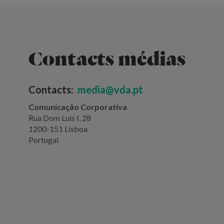
Contacts médias
Contacts:
media@vda.pt
Comunicação Corporativa
Rua Dom Luis I, 28
1200-151 Lisboa
Portugal