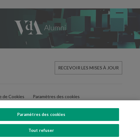
RECEVOIR LES MISES À JOUR
ue de Cookies
Paramètres des cookies
Paramètres des cookies
Tout refuser