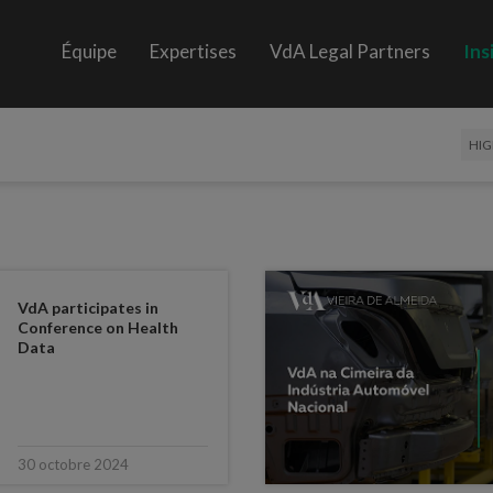
Équipe
Expertises
VdA Legal Partners
Ins
HIG
VdA participates in
Conference on Health
Data
30 octobre 2024