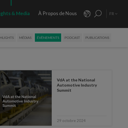
ights & Media
À Propos de Nous
FR
HLIGHTS
MÉDIAS
ÉVÈNEMENTS
PODCAST
PUBLICATIONS
VdA at the National
Automotive Industry
Summit
29 octobre 2024