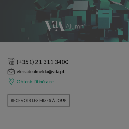
(+351) 21 311 3400
vieiradealmeida@vda.pt
Obtenir l'itinéraire
RECEVOIR LES MISES À JOUR