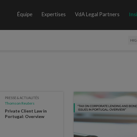
Équipe
Expertises
VdA Legal Partners
Ins
HIG
PRESSE & ACTUALITÉS
Thomson Reuters
Private Client Law in
Portugal: Overview