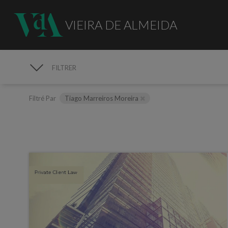
VIEIRA DE ALMEIDA
FILTRER
MÉDIAS
Filtré Par
Tiago Marreiros Moreira