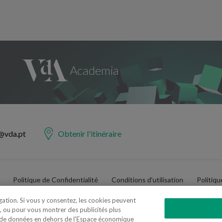
@vda.pt
Obtenir l'itinéraire
Politique de Confidentialité
Conditions d'utilisation
Politiq
igation. Si vous y consentez, les cookies peuvent
, ou pour vous montrer des publicités plus
t de données en dehors de l'Espace économique