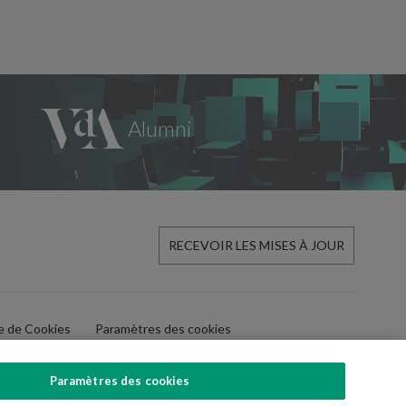
RECEVOIR LES MISES À JOUR
ue de Cookies
Paramètres des cookies
Paramètres des cookies