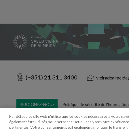
(+351) 21 311 3400
vieiradealmeida
REJOIGNEZ-NOUS
Politique de sécurité de l'information
Utilisation Frauduleuse du Nom/Brand
Par défaut, ce site web n'utilise que les cookies nécessaires à votre nav
également être utilisés pour personnaliser ou analyser votre expérience
pertinentes. Votre consentement peut également impliquer le transfer