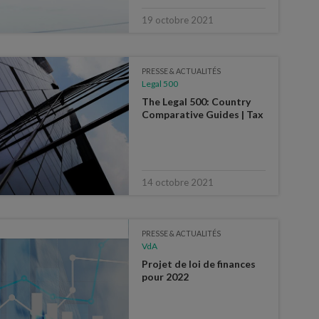
19 octobre 2021
PRESSE & ACTUALITÉS
Legal 500
The Legal 500: Country
Comparative Guides | Tax
14 octobre 2021
PRESSE & ACTUALITÉS
VdA
Projet de loi de finances
pour 2022