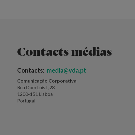
Contacts médias
Contacts:
media@vda.pt
Comunicação Corporativa
Rua Dom Luis I, 28
1200-151 Lisboa
Portugal