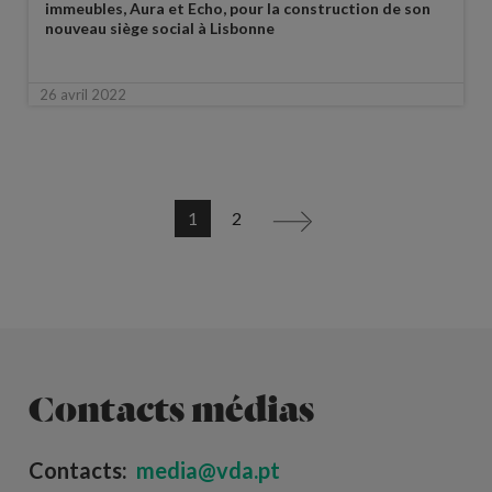
immeubles, Aura et Echo, pour la construction de son
nouveau siège social à Lisbonne
26 avril 2022
1
2
>
Contacts médias
Contacts:
media@vda.pt