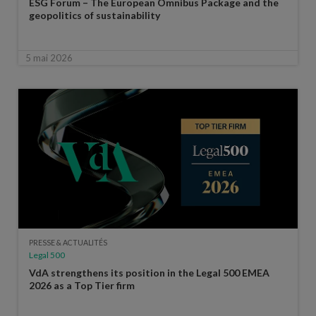
ESG Forum – The European Omnibus Package and the
geopolitics of sustainability
5 mai 2026
PRESSE & ACTUALITÉS
Legal 500
VdA strengthens its position in the Legal 500 EMEA
2026 as a Top Tier firm