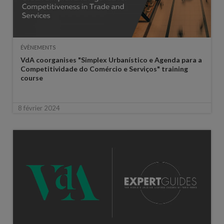
ÉVÈNEMENTS
VdA coorganises "Simplex Urbanístico e Agenda para a
Competitividade do Comércio e Serviços" training
course
8 février 2024