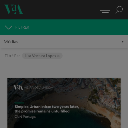
FILTRER
MÉDIAS
Filtré Par
Lisa Ventura Lopes