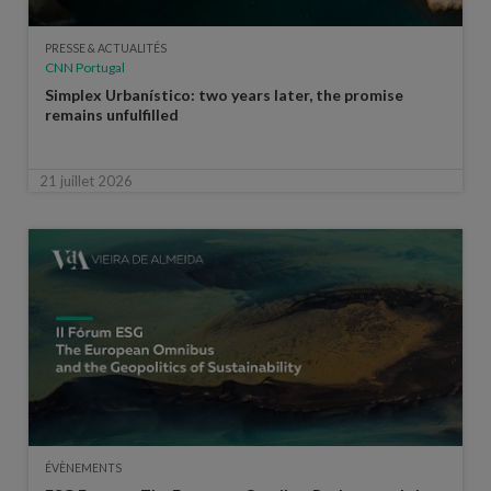
PRESSE & ACTUALITÉS
CNN Portugal
Simplex Urbanístico: two years later, the promise
remains unfulfilled
21 juillet 2026
ÉVÈNEMENTS