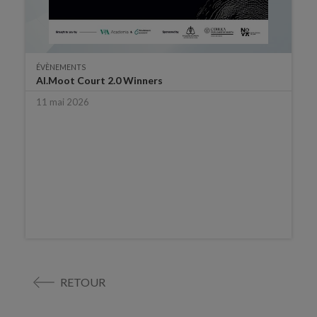
ÉVÈNEMENTS
AI.Moot Court 2.0 Winners
11 mai 2026
RETOUR