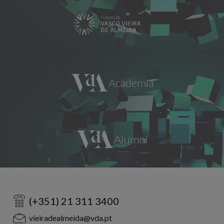
(+351) 21 311 3400
vieiradealmeida@vda.pt