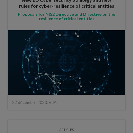
rules for cyber-resilience of critical entities
Proposals for NIS2 Directive and Directive on the
resilience of critical entities
22 décembre 2020, VdA
ARTICLES