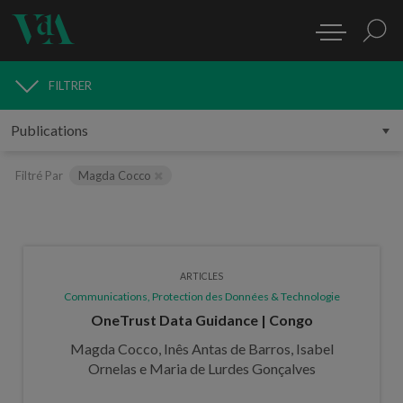
FILTRER
PUBLICATIONS
Filtré Par
Magda Cocco
ARTICLES
Communications, Protection des Données & Technologie
OneTrust Data Guidance | Congo
Magda Cocco, Inês Antas de Barros, Isabel
Ornelas e Maria de Lurdes Gonçalves