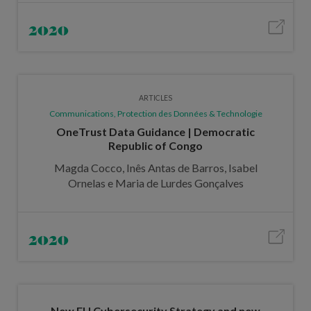
2020
ARTICLES
Communications, Protection des Données & Technologie
OneTrust Data Guidance | Democratic
Republic of Congo
Magda Cocco, Inês Antas de Barros, Isabel
Ornelas e Maria de Lurdes Gonçalves
2020
New EU Cybersecurity Strategy and new