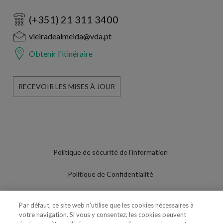
(+351) 21 311 3400
vieiradealmeida@vda.pt
Obtenir l'itinéraire
RECEVOIR LES MISES À JOUR
Politique de sécurité de l'information
Politique de Confidentialité
Conditions d'utilisation
Par défaut, ce site web n'utilise que les cookies nécessaires à
votre navigation. Si vous y consentez, les cookies peuvent
Politique de Cookies