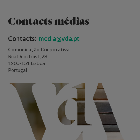
Contacts médias
Contacts:
media@vda.pt
Comunicação Corporativa
Rua Dom Luis I, 28
1200-151 Lisboa
Portugal