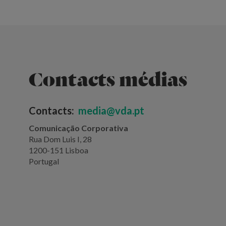
Contacts médias
Contacts:
media@vda.pt
Comunicação Corporativa
Rua Dom Luis I, 28
1200-151 Lisboa
Portugal