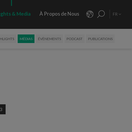
ights & Media
À Propos de Nous
FR
HLIGHTS
MÉDIAS
ÉVÈNEMENTS
PODCAST
PUBLICATIONS
3