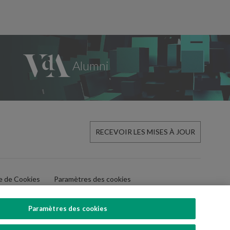
RECEVOIR LES MISES À JOUR
ue de Cookies
Paramètres des cookies
Paramètres des cookies