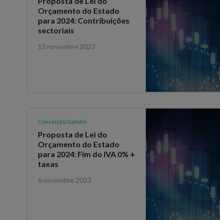
Proposta de Lei do
Orçamento do Estado
para 2024: Contribuições
sectoriais
13 novembre 2023
Conceição Gamito
Proposta de Lei do
Orçamento do Estado
para 2024: Fim do IVA 0% +
taxas
6 novembre 2023