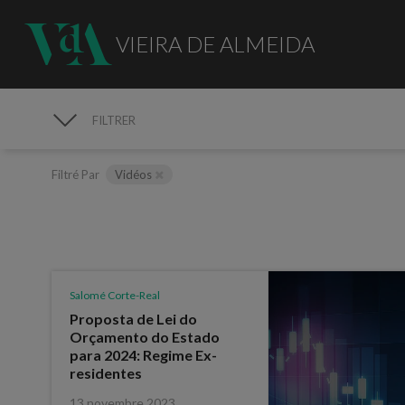
VIEIRA DE ALMEIDA
FILTRER
MÉDIAS
Filtré Par
Vidéos
Salomé Corte-Real
Proposta de Lei do
Orçamento do Estado
para 2024: Regime Ex-
residentes
13 novembre 2023