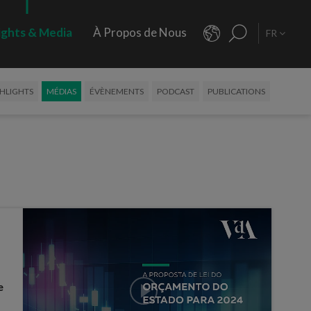
ights & Media
À Propos de Nous
FR
HLIGHTS
MÉDIAS
ÉVÈNEMENTS
PODCAST
PUBLICATIONS
e