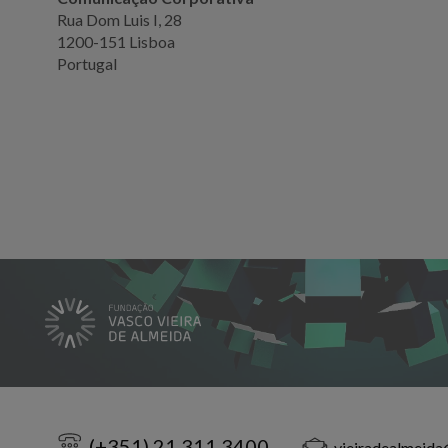
Rua Dom Luis I, 28
1200-151 Lisboa
Portugal
(+351) 21 311 3400
vieiradealmeida