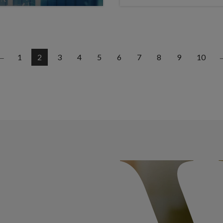
1
2
3
4
5
6
7
8
9
10