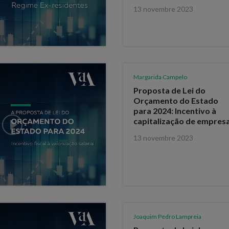
13 novembre 2023
Margarida Campelo
Proposta de Lei do
Orçamento do Estado
para 2024: Incentivo à
capitalização de empres
13 novembre 2023
Joaquim Pedro Lampreia