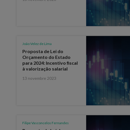
João Velez de Lima
Proposta de Lei do
Orçamento do Estado
para 2024: Incentivo fiscal
à valorização salarial
13 novembre 2023
Filipe Vasconcelos Fernandes