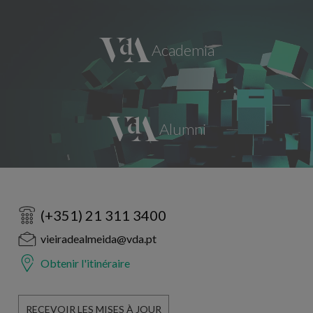
(+351) 21 311 3400
vieiradealmeida@vda.pt
Obtenir l'itinéraire
RECEVOIR LES MISES À JOUR