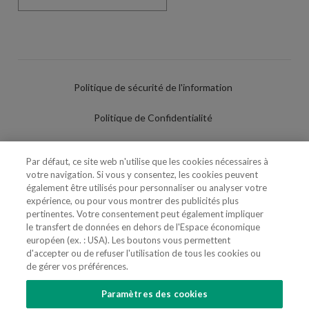
Politique de sécurité de l'information
Politique de Confidentialité
Conditions d'utilisation
Par défaut, ce site web n'utilise que les cookies nécessaires à
votre navigation. Si vous y consentez, les cookies peuvent
Politique de Cookies
également être utilisés pour personnaliser ou analyser votre
expérience, ou pour vous montrer des publicités plus
Paramètres des cookies
pertinentes. Votre consentement peut également impliquer
le transfert de données en dehors de l'Espace économique
Utilisation Frauduleuse du Nom/Brand
européen (ex. : USA). Les boutons vous permettent
d'accepter ou de refuser l'utilisation de tous les cookies ou
de gérer vos préférences.
Paramètres des cookies