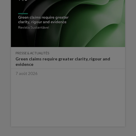
PRESSE & ACTUALITÉS
Green claims require greater clarity, rigour and
evidence
7 août 2026