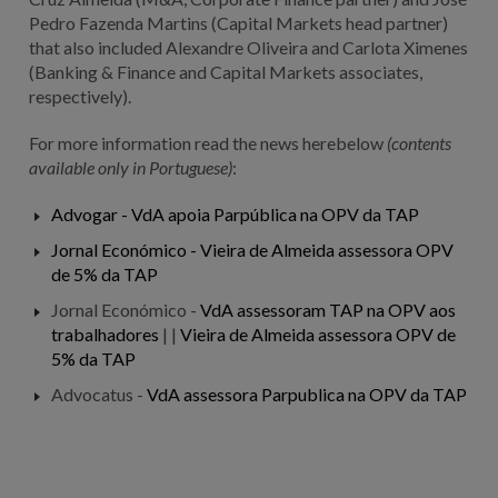
Pedro Fazenda Martins (Capital Markets head partner)
that also included Alexandre Oliveira and Carlota Ximenes
(Banking & Finance and Capital Markets associates,
respectively).
For more information read the news herebelow
(contents
available only in Portuguese)
:
Advogar - VdA apoia Parpública na OPV da TAP
Jornal Económico - Vieira de Almeida assessora OPV
de 5% da TAP
Jornal Económico -
VdA assessoram TAP na OPV aos
trabalhadores
| |
Vieira de Almeida assessora OPV de
5% da TAP
Advocatus -
VdA assessora Parpublica na OPV da TAP