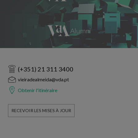
(+351) 21 311 3400
vieiradealmeida@vda.pt
Obtenir l'itinéraire
RECEVOIR LES MISES À JOUR