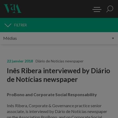
FILTRER
MÉDIAS
22 janvier 2018
Diário de Notícias newspaper
Inês Ribera interviewed by Diário
de Notícias newspaper
ProBono and Corporate Social Responsability
Inês Ribera, Corporate & Governance practice senior
associate, is interviewd by Dário de Notícias newspaper
on the Association ProBono, and on Corporate Social