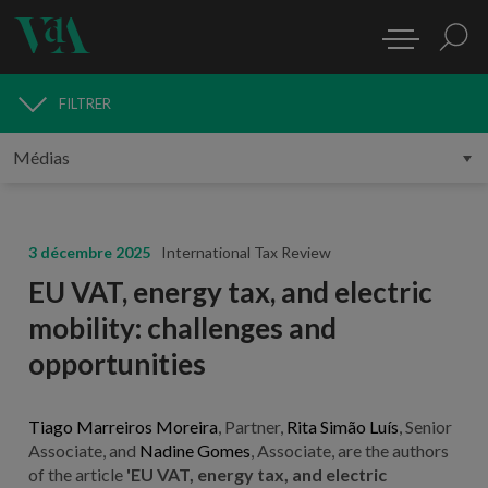
FILTRER
MÉDIAS
3 décembre 2025
International Tax Review
EU VAT, energy tax, and electric
mobility: challenges and
opportunities
Tiago Marreiros Moreira
, Partner,
Rita Simão Luís
, Senior
Associate, and
Nadine Gomes
, Associate, are the authors
of the article
'EU VAT, energy tax, and electric