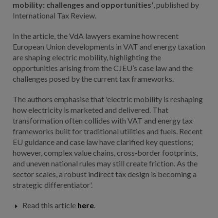
mobility: challenges and opportunities'
, published by
International Tax Review.
In the article, the VdA lawyers examine how recent
European Union developments in VAT and energy taxation
are shaping electric mobility, highlighting the
opportunities arising from the CJEU’s case law and the
challenges posed by the current tax frameworks.
The authors emphasise that 'electric mobility is reshaping
how electricity is marketed and delivered. That
transformation often collides with VAT and energy tax
frameworks built for traditional utilities and fuels. Recent
EU guidance and case law have clarified key questions;
however, complex value chains, cross‑border footprints,
and uneven national rules may still create friction. As the
sector scales, a robust indirect tax design is becoming a
strategic differentiator'.
Read this article
here
.