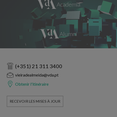
(+351) 21 311 3400
vieiradealmeida@vda.pt
Obtenir l'itinéraire
RECEVOIR LES MISES À JOUR