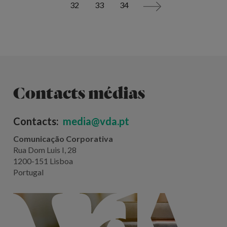
32
33
34
>
Contacts médias
Contacts:
media@vda.pt
Comunicação Corporativa
Rua Dom Luis I, 28
1200-151 Lisboa
Portugal