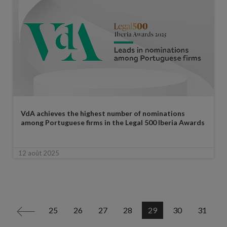
VdA achieves the highest number of nominations
among Portuguese firms in the Legal 500 Iberia Awards
12 août 2025
25
26
27
28
29
30
31
<