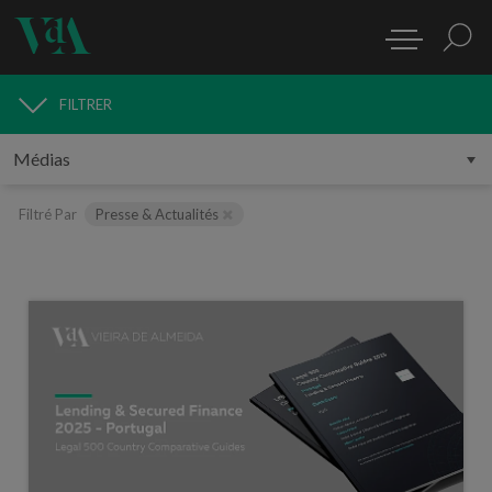
FILTRER
MÉDIAS
Filtré Par
Presse & Actualités