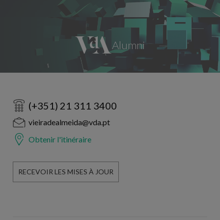
(+351) 21 311 3400
vieiradealmeida@vda.pt
Obtenir l'itinéraire
RECEVOIR LES MISES À JOUR