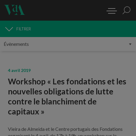
FILTRER
MÉDIAS
4 avril 2019
Workshop « Les fondations et les
nouvelles obligations de lutte
contre le blanchiment de
capitaux »
Vieira de Almeida et le Centre portugais des Fondations
organisent le 4 avril, de 17h à 19h, un workshop sur le