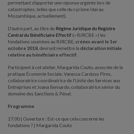
permettant d’apporter une réponse urgente lors de
catastrophes, telles que celle du cyclone Idai au
Mozambique, actuellement).
D’autre part, au titre du
Régime Juridique du Registre
Central du Bénéficiaire Effectif
(« RJRCBE ») les
fondations soumises au RJRCBE,
créées avant le 1er
octobre 2018
, devront remettre la
déclaration initiale
relative au bénéficiaire effectif
.
Participent à cet atelier, Margarida Couto, associée de la
pratique Économie Sociale, Vanessa Cardoso Pires,
collaboratrice coordinatrice de l’Unité des Services aux
Entreprises et Joana Bernardo, collaboratrice sénior du
domaine des Sanctions & Pénal.
Programme
17:00 | Ouverture : Est-ce que cela concerne les
fondations ? | Margarida Couto