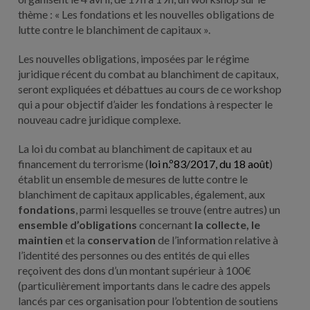
thème : « Les fondations et les nouvelles obligations de
lutte contre le blanchiment de capitaux ».
Les nouvelles obligations, imposées par le régime
juridique récent du combat au blanchiment de capitaux,
seront expliquées et débattues au cours de ce workshop
qui a pour objectif d’aider les fondations à respecter le
nouveau cadre juridique complexe.
La loi du combat au blanchiment de capitaux et au
financement du terrorisme (
loi n.º83/2017, du 18 août
)
établit un ensemble de mesures de lutte contre le
blanchiment de capitaux applicables, également, aux
fondations
, parmi lesquelles se trouve (entre autres) un
ensemble d’obligations
concernant
la collecte, le
maintien
et la
conservation
de l’information relative à
l’identité des personnes ou des entités de qui elles
reçoivent des dons d’un montant supérieur à 100€
(particulièrement importants dans le cadre des appels
lancés par ces organisation pour l’obtention de soutiens